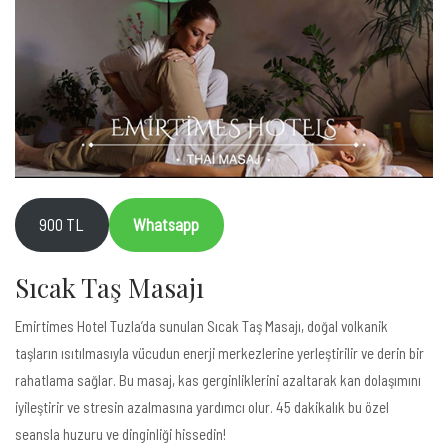
900 TL
Whatsapp
Sıcak Taş Masajı
Emirtimes Hotel Tuzla’da sunulan Sıcak Taş Masajı, doğal volkanik
taşların ısıtılmasıyla vücudun enerji merkezlerine yerleştirilir ve derin bir
rahatlama sağlar. Bu masaj, kas gerginliklerini azaltarak kan dolaşımını
iyileştirir ve stresin azalmasına yardımcı olur. 45 dakikalık bu özel
seansla huzuru ve dinginliği hissedin!