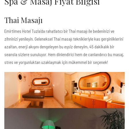
Spa & Masaj Fiyat Bilgisi
Thai Masajı
Emirtimes Hotel Tuzla’da rahatlatıcı bir Thai masajı ile bedeninizi ve
zihninizi yenileyin. Geleneksel Thai masajı teknikleriyle kas gerginliklerini
azaltan, enerji akışını dengeleyen bu eşsiz deneyim, 45 dakikalık bir
seansla sizlere sunuluyor. Hem dinlendirici hem de canlandırıcı bu masaj,
stres ve yorgunluktan uzaklaşmak için mükemmel bir seçenek!