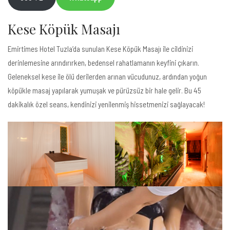
Kese Köpük Masajı
Emirtimes Hotel Tuzla’da sunulan Kese Köpük Masajı ile cildinizi
derinlemesine arındırırken, bedensel rahatlamanın keyfini çıkarın.
Geleneksel kese ile ölü derilerden arınan vücudunuz, ardından yoğun
köpükle masaj yapılarak yumuşak ve pürüzsüz bir hale gelir. Bu 45
dakikalık özel seans, kendinizi yenilenmiş hissetmenizi sağlayacak!