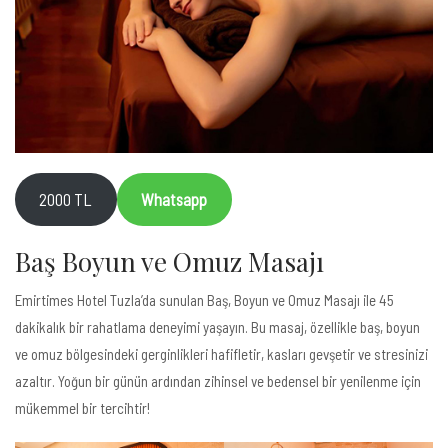
2000 TL
Whatsapp
Baş Boyun ve Omuz Masajı
Emirtimes Hotel Tuzla’da sunulan Baş, Boyun ve Omuz Masajı ile 45
dakikalık bir rahatlama deneyimi yaşayın. Bu masaj, özellikle baş, boyun
ve omuz bölgesindeki gerginlikleri hafifletir, kasları gevşetir ve stresinizi
azaltır. Yoğun bir günün ardından zihinsel ve bedensel bir yenilenme için
mükemmel bir tercihtir!