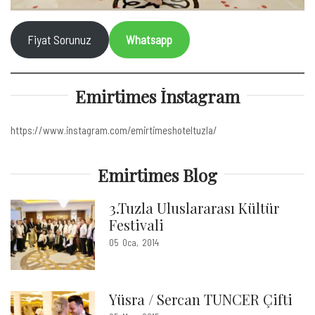
Fiyat Sorunuz
Whatsapp
Emirtimes İnstagram
https://www.instagram.com/emirtimeshoteltuzla/
Emirtimes Blog
3.Tuzla Uluslararası Kültür
Festivali
05
Oca
2014
Yüsra / Sercan TUNCER Çifti