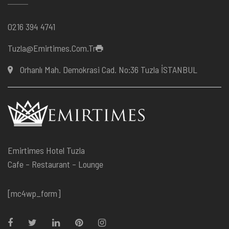
0216 394 4741
Tuzla@emirtimes.com.tr
Orhanlı Mah. Demokrasi Cad. No:36 Tuzla İSTANBUL
Emirtimes Hotel Tuzla
Cafe – Restaurant – Lounge
[mc4wp_form]