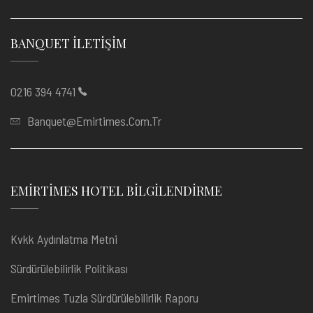
BANQUET İLETIŞIM
0216 394 4741
Banquet@emirtimes.com.tr
EMIRTIMES HOTEL BILGILENDIRME
Kvkk Aydınlatma Metni
Sürdürülebilirlik Politikası
Emirtimes Tuzla Sürdürülebilirlik Raporu