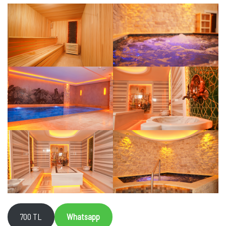
700 TL
Whatsapp