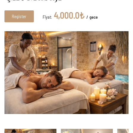
4,000.0₺
Register
Fiyat:
gece