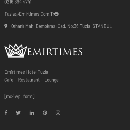
0216 394 4741
Tuzla@emirtimes.com.tr
Orhanlı Mah. Demokrasi Cad. No:36 Tuzla İSTANBUL
Emirtimes Hotel Tuzla
Cafe – Restaurant – Lounge
[mc4wp_form]