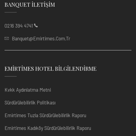
BANQUET İLETIŞIM
0216 394 4741
Banquet@emirtimes.com.tr
EMIRTIMES HOTEL BILGILENDIRME
Kvkk Aydınlatma Metni
Sürdürülebilirlik Politikası
Emirtimes Tuzla Sürdürülebilirlik Raporu
Emirtimes Kadıköy Sürdürülebilirlik Raporu