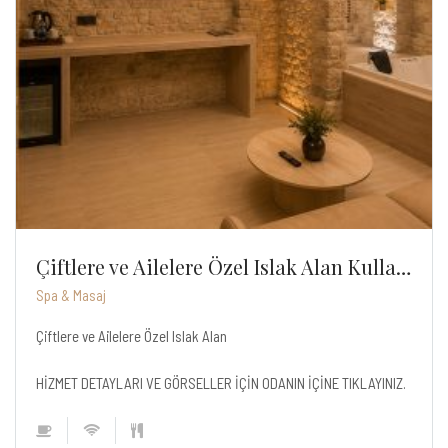
Çiftlere ve Ailelere Özel Islak Alan Kullanımı
Spa & Masaj
Çiftlere ve Ailelere Özel Islak Alan
HİZMET DETAYLARI VE GÖRSELLER İÇİN ODANIN İÇİNE TIKLAYINIZ.