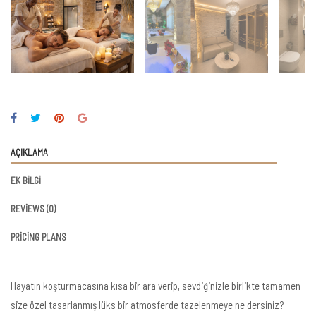
AÇIKLAMA
EK BILGI
REVIEWS
(0)
PRICING PLANS
Hayatın koşturmacasına kısa bir ara verip, sevdiğinizle birlikte tamamen
size özel tasarlanmış lüks bir atmosferde tazelenmeye ne dersiniz?