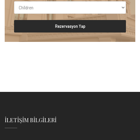
Rezervasyon Yap
İLETIŞIM BILGILERI