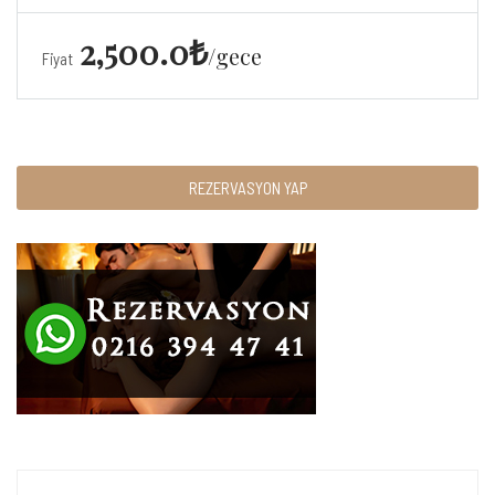
2,500.0₺
gece
Fiyat
REZERVASYON YAP