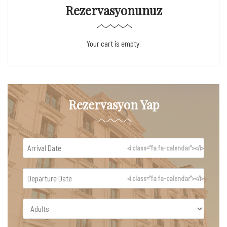
Rezervasyonunuz
Your cart is empty.
Rezervasyon Yap
<i class="fa fa-calendar"></i>
<i class="fa fa-calendar"></i>